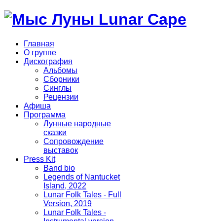
Главная
О группе
Дискография
Альбомы
Сборники
Синглы
Рецензии
Афиша
Программа
Лунные народные
сказки
Сопровождение
выставок
Press Kit
Band bio
Legends of Nantucket
Island, 2022
Lunar Folk Tales - Full
Version, 2019
Lunar Folk Tales -