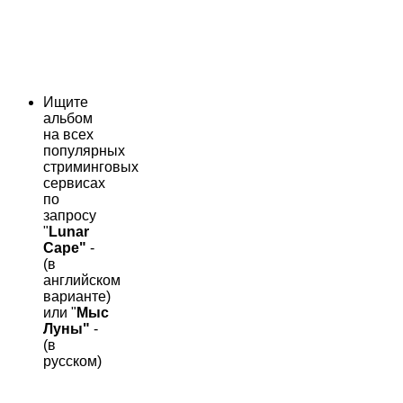
Ищите
альбом
на всех
популярных
стриминговых
сервисах
по
запросу
"
Lunar
Cape"
-
(в
английском
варианте)
или "
Мыс
Луны"
-
(в
русском)