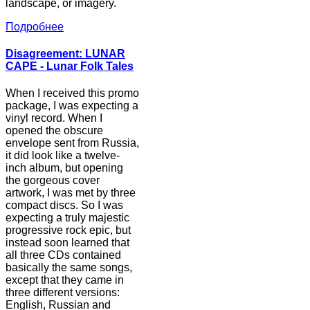
landscape, or imagery.
Подробнее
Disagreement: LUNAR
CAPE - Lunar Folk Tales
When I received this promo
package, I was expecting a
vinyl record. When I
opened the obscure
envelope sent from Russia,
it did look like a twelve-
inch album, but opening
the gorgeous cover
artwork, I was met by three
compact discs. So I was
expecting a truly majestic
progressive rock epic, but
instead soon learned that
all three CDs contained
basically the same songs,
except that they came in
three different versions:
English, Russian and