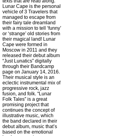
texts that are read along.
Lunar Cape is the personal
vehicle of 3 Travelers that
managed to escape from
their fairy tale dreamland
with a mission to tell ‘funny’
or ‘strange’ old stories from
their magical land! Lunar
Cape were formed in
Moscow in 2011 and they
released their debut album
“Just Lunatics” digitally
through their Bandcamp
page on January 14, 2016.
Their musical style is an
eclectic instrumental mix of
progressive rock, jazz
fusion, and folk. “Lunar
Folk Tales” is a great
promising project that
continues the concept of
illustrative music, which
the band declared in their
debut album, music that’s
based on the emotional