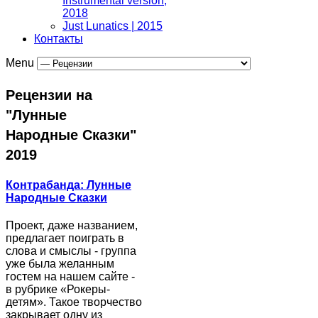
Instrumental version,
2018
Just Lunatics | 2015
Контакты
Menu
Рецензии на
"Лунные
Народные Сказки"
2019
Контрабанда: Лунные
Народные Сказки
Проект, даже названием,
предлагает поиграть в
слова и смыслы - группа
уже была желанным
гостем на нашем сайте -
в рубрике «Рокеры-
детям». Такое творчество
закрывает одну из