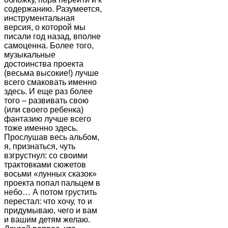
содержанию. Разумеется,
инструментальная
версия, о которой мы
писали год назад, вполне
самоценна. Более того,
музыкальные
достоинства проекта
(весьма высокие!) лучше
всего смаковать именно
здесь. И еще раз более
того – развивать свою
(или своего ребенка)
фантазию лучше всего
тоже именно здесь.
Прослушав весь альбом,
я, признаться, чуть
взгрустнул: со своими
трактовками сюжетов
восьми «лунных сказок»
проекта попал пальцем в
небо… А потом грустить
перестал: что хочу, то и
придумываю, чего и вам
и вашим детям желаю.