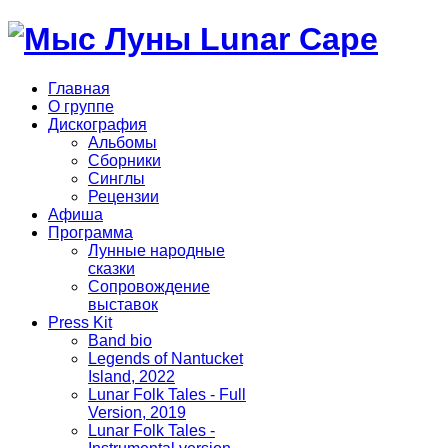
Главная
О группе
Дискография
Альбомы
Сборники
Синглы
Рецензии
Афиша
Программа
Лунные народные
сказки
Сопровождение
выставок
Press Kit
Band bio
Legends of Nantucket
Island, 2022
Lunar Folk Tales - Full
Version, 2019
Lunar Folk Tales -